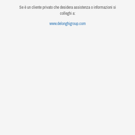
Se è un cliente privato che desidera assistenza o informazioni si
colleghi a:
www.delonghigroup.com