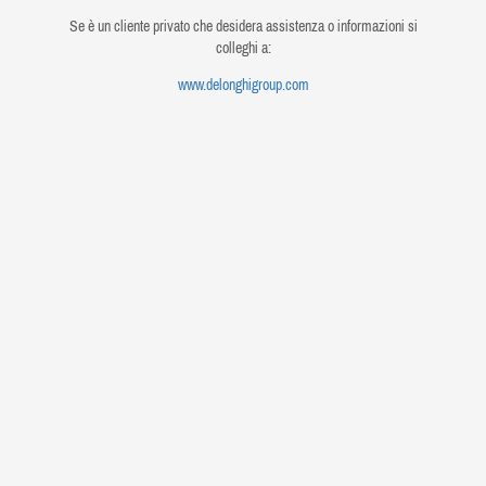
Se è un cliente privato che desidera assistenza o informazioni si
colleghi a:
www.delonghigroup.com