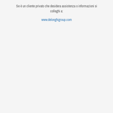
Se è un cliente privato che desidera assistenza o informazioni si
colleghi a:
www.delonghigroup.com