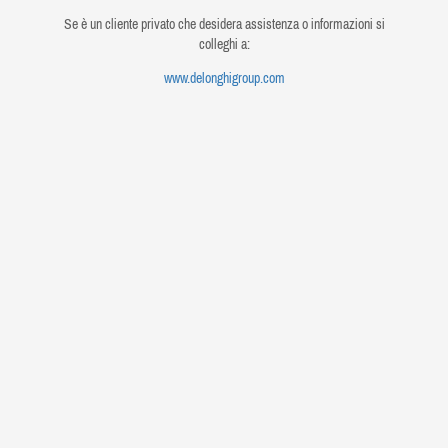
Se è un cliente privato che desidera assistenza o informazioni si
colleghi a:
www.delonghigroup.com