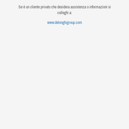
Se è un cliente privato che desidera assistenza o informazioni si
colleghi a:
www.delonghigroup.com