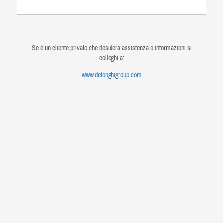
Se è un cliente privato che desidera assistenza o informazioni si
colleghi a:
www.delonghigroup.com