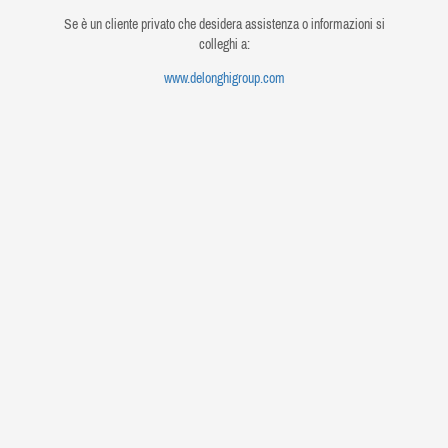
Se è un cliente privato che desidera assistenza o informazioni si
colleghi a:
www.delonghigroup.com