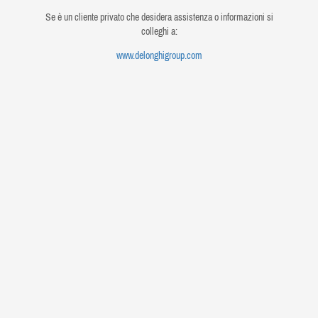
Se è un cliente privato che desidera assistenza o informazioni si
colleghi a:
www.delonghigroup.com