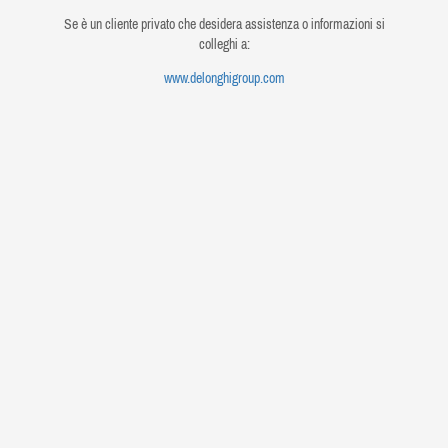
Se è un cliente privato che desidera assistenza o informazioni si
colleghi a:
www.delonghigroup.com