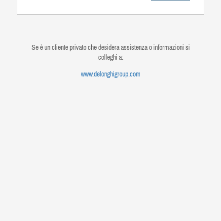
Se è un cliente privato che desidera assistenza o informazioni si
colleghi a:
www.delonghigroup.com