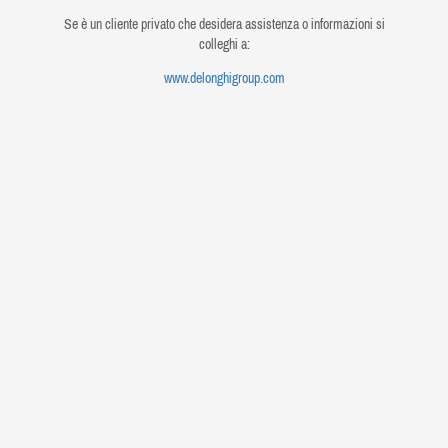
Se è un cliente privato che desidera assistenza o informazioni si
colleghi a:
www.delonghigroup.com