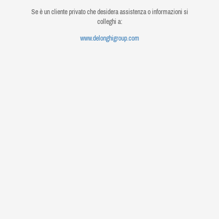
Se è un cliente privato che desidera assistenza o informazioni si
colleghi a:
www.delonghigroup.com