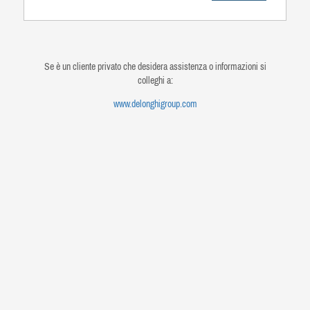
Se è un cliente privato che desidera assistenza o informazioni si
colleghi a:
www.delonghigroup.com