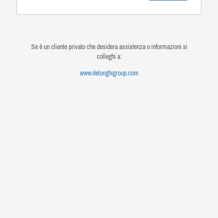
Se è un cliente privato che desidera assistenza o informazioni si
colleghi a:
www.delonghigroup.com