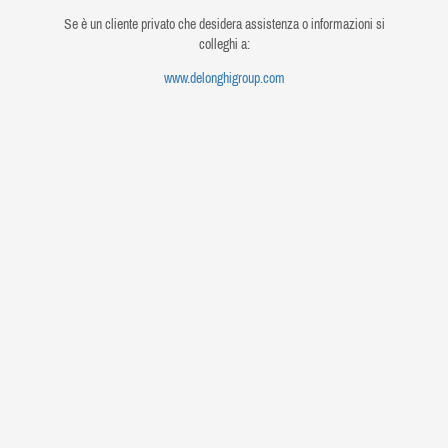
Se è un cliente privato che desidera assistenza o informazioni si
colleghi a:
www.delonghigroup.com