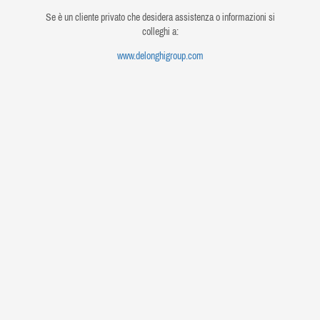
Se è un cliente privato che desidera assistenza o informazioni si
colleghi a:
www.delonghigroup.com