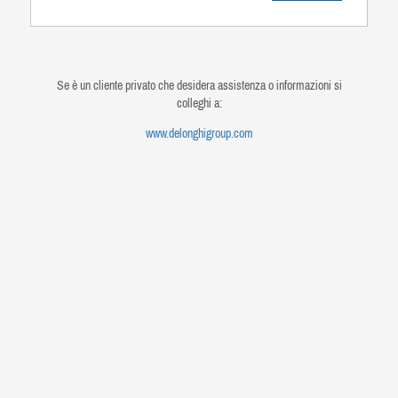
Se è un cliente privato che desidera assistenza o informazioni si
colleghi a:
www.delonghigroup.com