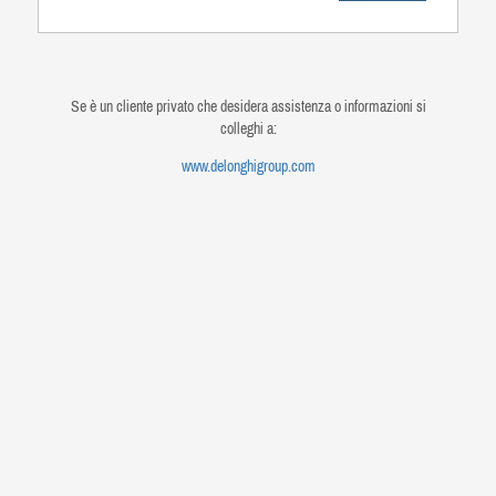
Se è un cliente privato che desidera assistenza o informazioni si
colleghi a:
www.delonghigroup.com