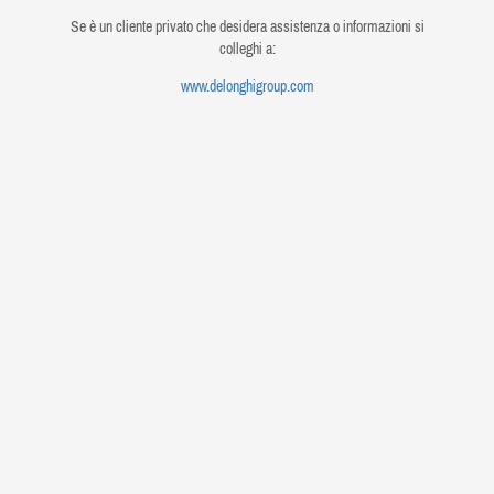
Se è un cliente privato che desidera assistenza o informazioni si
colleghi a:
www.delonghigroup.com