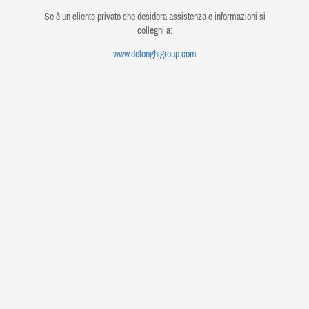
Se è un cliente privato che desidera assistenza o informazioni si
colleghi a:
www.delonghigroup.com