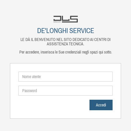
DE'LONGHI SERVICE
LE DÀ IL BENVENUTO NEL SITO DEDICATO AI CENTRI DI
ASSISTENZA TECNICA.
Per accedere, inserisca le Sue credenziali negli spazi qui sotto.