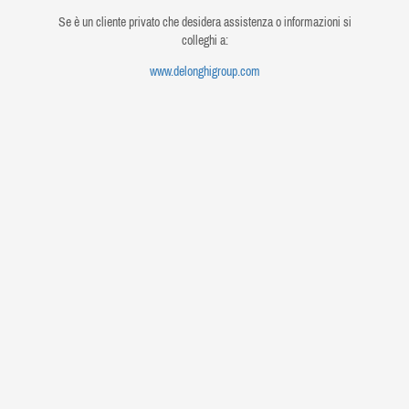
Se è un cliente privato che desidera assistenza o informazioni si
colleghi a:
www.delonghigroup.com