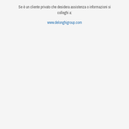
Se è un cliente privato che desidera assistenza o informazioni si
colleghi a:
www.delonghigroup.com