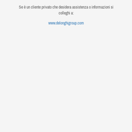
Se è un cliente privato che desidera assistenza o informazioni si
colleghi a:
www.delonghigroup.com