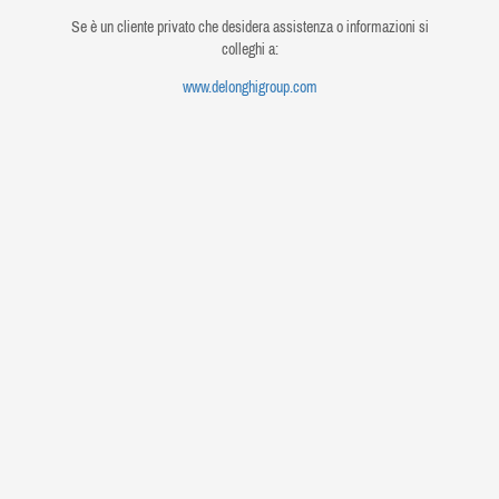
Se è un cliente privato che desidera assistenza o informazioni si
colleghi a:
www.delonghigroup.com