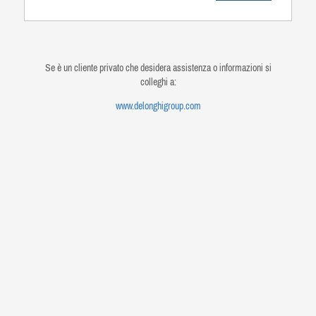
Se è un cliente privato che desidera assistenza o informazioni si
colleghi a:
www.delonghigroup.com