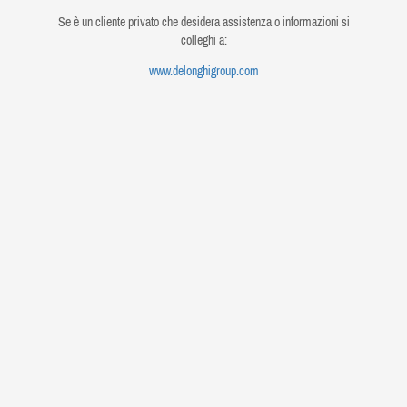
Se è un cliente privato che desidera assistenza o informazioni si
colleghi a:
www.delonghigroup.com