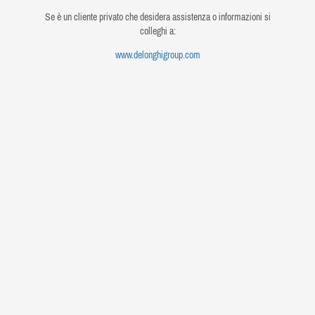
Se è un cliente privato che desidera assistenza o informazioni si
colleghi a:
www.delonghigroup.com