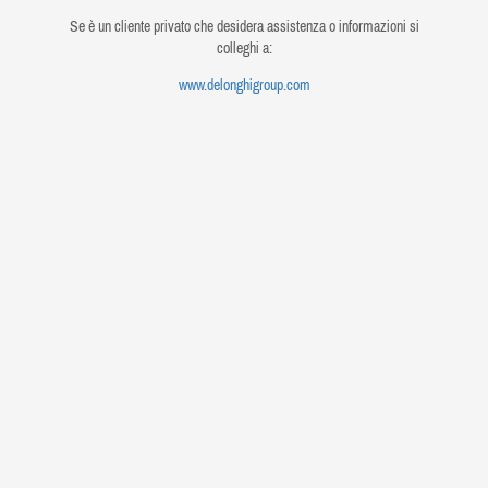
Se è un cliente privato che desidera assistenza o informazioni si
colleghi a:
www.delonghigroup.com