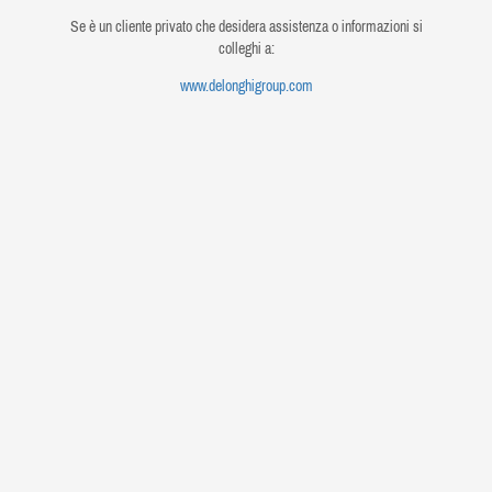
Se è un cliente privato che desidera assistenza o informazioni si
colleghi a:
www.delonghigroup.com