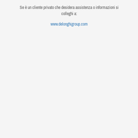
Se è un cliente privato che desidera assistenza o informazioni si
colleghi a:
www.delonghigroup.com