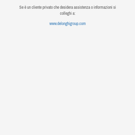
Se è un cliente privato che desidera assistenza o informazioni si
colleghi a:
www.delonghigroup.com