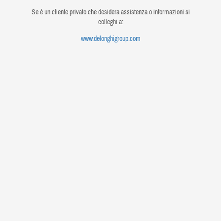
Se è un cliente privato che desidera assistenza o informazioni si
colleghi a:
www.delonghigroup.com