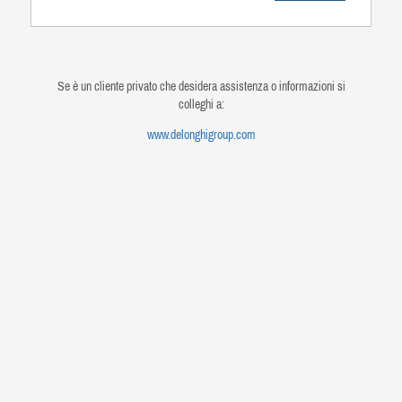
Se è un cliente privato che desidera assistenza o informazioni si
colleghi a:
www.delonghigroup.com