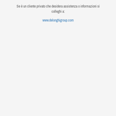
Se è un cliente privato che desidera assistenza o informazioni si
colleghi a:
www.delonghigroup.com