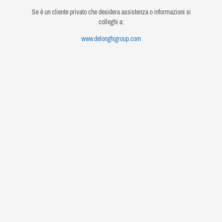
Se è un cliente privato che desidera assistenza o informazioni si
colleghi a:
www.delonghigroup.com